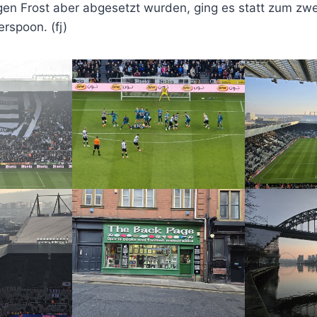
n Frost aber abgesetzt wurden, ging es statt zum zw
rspoon. (fj)