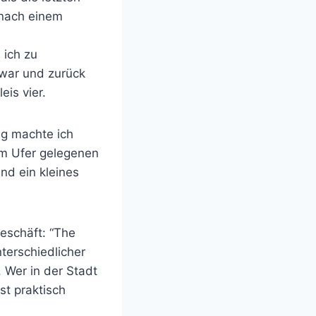
 nach einem
 ich zu
 war und zurück
is vier.
ng machte ich
am Ufer gelegenen
nd ein kleines
eschäft: “The
terschiedlicher
 Wer in der Stadt
st praktisch