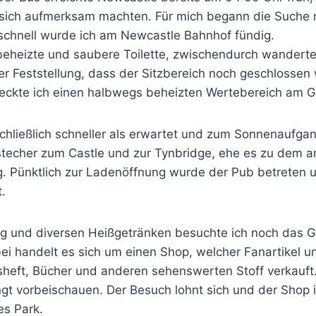
 sich aufmerksam machten. Für mich begann die Suche
chnell wurde ich am Newcastle Bahnhof fündig.
 beheizte und saubere Toilette, zwischendurch wanderte
er Feststellung, dass der Sitzbereich noch geschlossen
ckte ich einen halbwegs beheizten Wertebereich am Gle
schließlich schneller als erwartet und zum Sonnenaufga
stecher zum Castle und zur Tynbridge, ehe es zu dem 
. Pünktlich zur Ladenöffnung wurde der Pub betreten u
t.
g und diversen Heißgetränken besuchte ich noch das G
ei handelt es sich um einen Shop, welcher Fanartikel un
sheft, Bücher und anderen sehenswerten Stoff verkauft.
ingt vorbeischauen. Der Besuch lohnt sich und der Shop i
es Park.