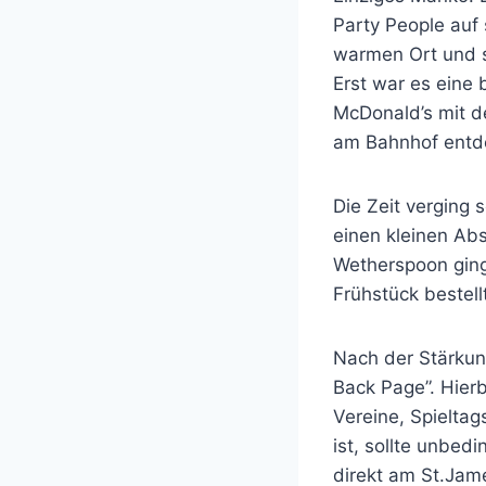
Party People auf
warmen Ort und s
Erst war es eine
McDonald’s mit d
am Bahnhof entde
Die Zeit verging 
einen kleinen Ab
Wetherspoon ging
Frühstück bestell
Nach der Stärkun
Back Page”. Hierb
Vereine, Spieltag
ist, sollte unbed
direkt am St.Jam