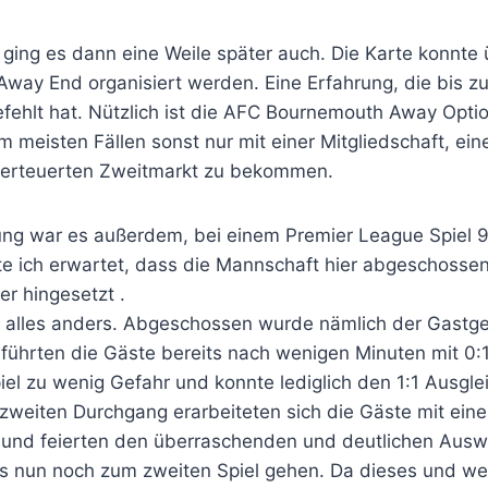
n ging es dann eine Weile später auch. Die Karte konnt
way End organisiert werden. Eine Erfahrung, die bis z
fehlt hat. Nützlich ist die AFC Bournemouth Away Option
m meisten Fällen sonst nur mit einer Mitgliedschaft, e
berteuerten Zweitmarkt zu bekommen.
ung war es außerdem, bei einem Premier League Spiel 
te ich erwartet, dass die Mannschaft hier abgeschossen
er hingesetzt .
s alles anders. Abgeschossen wurde nämlich der Gastg
 führten die Gäste bereits nach wenigen Minuten mit 0:
iel zu wenig Gefahr und konnte lediglich den 1:1 Ausgle
 zweiten Durchgang erarbeiteten sich die Gäste mit eine
e und feierten den überraschenden und deutlichen Ausw
 es nun noch zum zweiten Spiel gehen. Da dieses und we