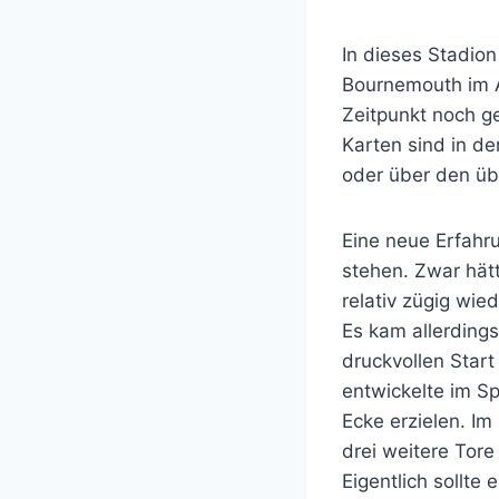
In dieses Stadio
Bournemouth im A
Zeitpunkt noch ge
Karten sind in de
oder über den ü
Eine neue Erfahr
stehen. Zwar hät
relativ zügig wied
Es kam allerding
druckvollen Start
entwickelte im Sp
Ecke erzielen. Im
drei weitere Tor
Eigentlich sollte