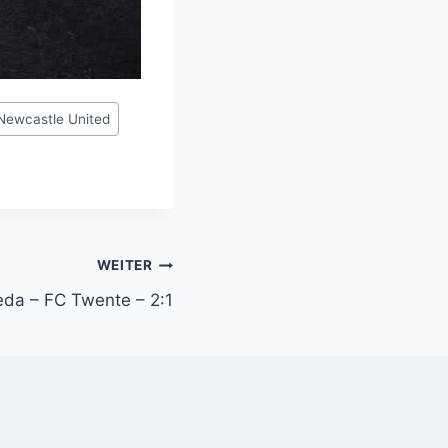
Newcastle United
WEITER
da – FC Twente – 2:1