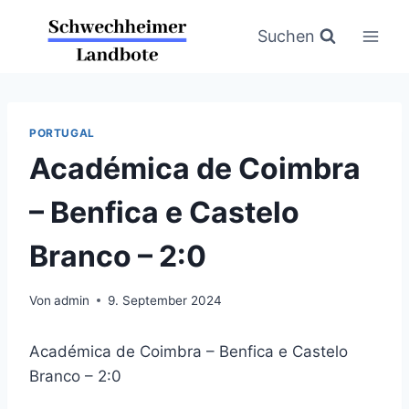
Zum
Inhalt
Suchen
springen
PORTUGAL
Académica de Coimbra
– Benfica e Castelo
Branco – 2:0
Von
admin
9. September 2024
Académica de Coimbra – Benfica e Castelo
Branco – 2:0