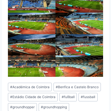
Schlagworte:
#
Académica de Coimbra
#
Benfica e Castelo Branco
#
Estádio Cidade de Coimbra
#
fußball
#
fussball
#
groundhopper
#
groundhopping