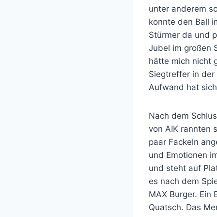
unter anderem sc
konnte den Ball 
Stürmer da und pr
Jubel im großen S
hätte mich nicht
Siegtreffer in de
Aufwand hat sich
Nach dem Schlussp
von AIK rannten s
paar Fackeln ang
und Emotionen im
und steht auf Pla
es nach dem Spie
MAX Burger. Ein 
Quatsch. Das Men