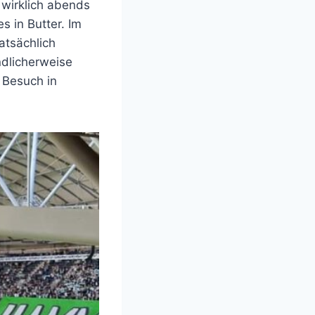
 wirklich abends
 in Butter. Im
atsächlich
ndlicherweise
 Besuch in
)