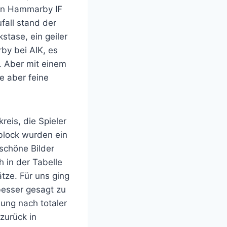
von Hammarby IF
fall stand der
stase, ein geiler
by bei AIK, es
. Aber mit einem
ne aber feine
reis, die Spieler
mblock wurden ein
schöne Bilder
 in der Tabelle
tze. Für uns ging
besser gesagt zu
ung nach totaler
zurück in