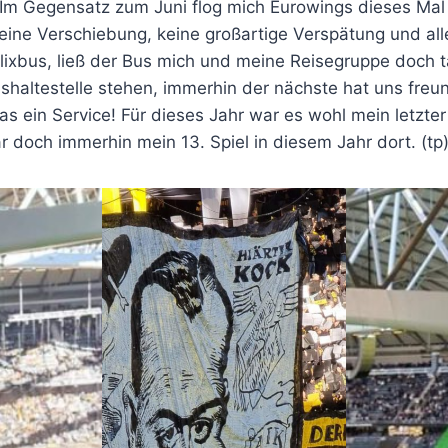
. Im Gegensatz zum Juni flog mich Eurowings dieses Mal
ne Verschiebung, keine großartige Verspätung und alles
ixbus, ließ der Bus mich und meine Reisegruppe doch t
shaltestelle stehen, immerhin der nächste hat uns freu
 ein Service! Für dieses Jahr war es wohl mein letzter
 doch immerhin mein 13. Spiel in diesem Jahr dort. (tp