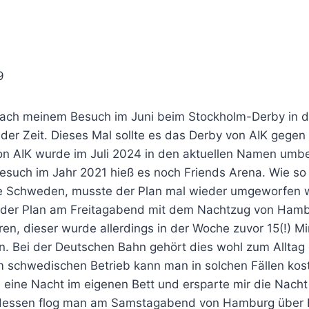
a
9
h meinem Besuch im Juni beim Stockholm-Derby in d
der Zeit. Dieses Mal sollte es das Derby von AIK gege
von AIK wurde im Juli 2024 in den aktuellen Namen umb
esuch im Jahr 2021 hieß es noch Friends Arena. Wie so 
ne Schweden, musste der Plan mal wieder umgeworfen 
r der Plan am Freitagabend mit dem Nachtzug von Ham
en, dieser wurde allerdings in der Woche zuvor 15(!) M
n. Bei der Deutschen Bahn gehört dies wohl zum Alltag 
 schwedischen Betrieb kann man in solchen Fällen koste
h eine Nacht im eigenen Bett und ersparte mir die Nach
tdessen flog man am Samstagabend von Hamburg über 