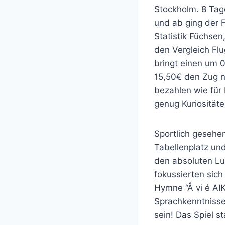
Stockholm. 8 Tag
und ab ging der 
Statistik Füchse
den Vergleich Flu
bringt einen um 
15,50€ den Zug n
bezahlen wie für
genug Kuriosität
Sportlich gesehe
Tabellenplatz und
den absoluten Lu
fokussierten sich
Hymne “Å vi é AIK
Sprachkenntnisse
sein! Das Spiel 