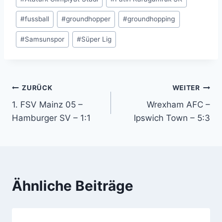
#
fussball
#
groundhopper
#
groundhopping
#
Samsunspor
#
Süper Lig
Beitragsnavigation
ZURÜCK
WEITER
1. FSV Mainz 05 –
Wrexham AFC –
Hamburger SV – 1:1
Ipswich Town – 5:3
Ähnliche Beiträge