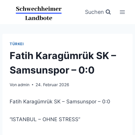
Zum
Inhalt
Suchen
springen
TÜRKEI
Fatih Karagümrük SK –
Samsunspor – 0:0
Von
admin
24. Februar 2026
Fatih Karagümrük SK – Samsunspor – 0:0
“ISTANBUL – OHNE STRESS”