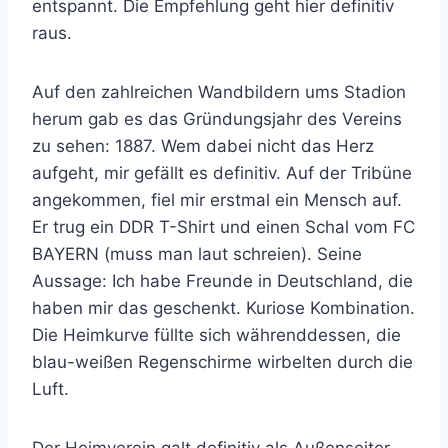
entspannt. Die Empfehlung geht hier definitiv
raus.
Auf den zahlreichen Wandbildern ums Stadion
herum gab es das Gründungsjahr des Vereins
zu sehen: 1887. Wem dabei nicht das Herz
aufgeht, mir gefällt es definitiv. Auf der Tribüne
angekommen, fiel mir erstmal ein Mensch auf.
Er trug ein DDR T-Shirt und einen Schal vom FC
BAYERN (muss man laut schreien). Seine
Aussage: Ich habe Freunde in Deutschland, die
haben mir das geschenkt. Kuriose Kombination.
Die Heimkurve füllte sich währenddessen, die
blau-weißen Regenschirme wirbelten durch die
Luft.
Der Heimverein galt definitiv als Außenseiter.