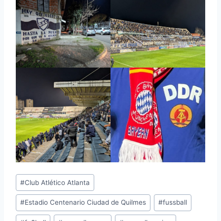
Schlagworte:
#
Club Atlético Atlanta
#
Estadio Centenario Ciudad de Quilmes
#
fussball