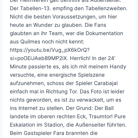
Der Tabellen-13. empfing den Tabellenzweiten.
Nicht die besten Voraussetzungen, um hier
heute an Wunder zu glauben. Die Fans
glaubten an ihr Team, wer die Dokumentation
aus Quilmes noch nicht kennt:
https://youtu.be/Vug_pX6kOrQ?
si=poOEiJAeb89MP2iX. Herrlich! In der 24’
Minute passierte es, als ich mit meinem Handy
versuchte, eine energische Spielszene
aufzunehmen, schoss der Spieler Carabajal
einfach mal in Richtung Tor. Das Foto ist leider
nichts geworden, es ist zu verwackelt, um es
ins Internet zu stellen. Der Grund: Der Ball
landete im oberen rechten Eck, Traumtor! Pure
Eskalation im Stadion, die Außenseiter führten.
Beim Gastspieler Fara brannten die