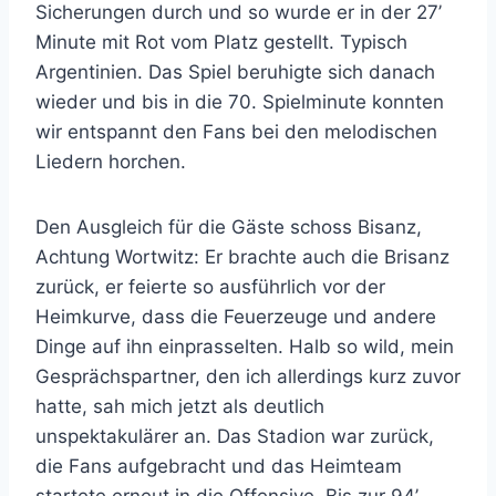
Sicherungen durch und so wurde er in der 27’
Minute mit Rot vom Platz gestellt. Typisch
Argentinien. Das Spiel beruhigte sich danach
wieder und bis in die 70. Spielminute konnten
wir entspannt den Fans bei den melodischen
Liedern horchen.
Den Ausgleich für die Gäste schoss Bisanz,
Achtung Wortwitz: Er brachte auch die Brisanz
zurück, er feierte so ausführlich vor der
Heimkurve, dass die Feuerzeuge und andere
Dinge auf ihn einprasselten. Halb so wild, mein
Gesprächspartner, den ich allerdings kurz zuvor
hatte, sah mich jetzt als deutlich
unspektakulärer an. Das Stadion war zurück,
die Fans aufgebracht und das Heimteam
startete erneut in die Offensive. Bis zur 94’