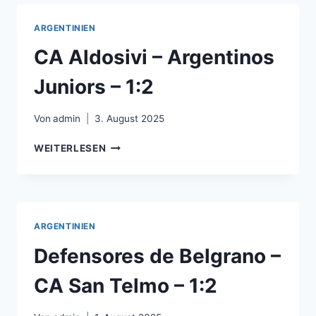
BARSKAMP
–
ARGENTINIEN
3:2
CA Aldosivi – Argentinos
Juniors – 1:2
Von
admin
3. August 2025
CA
WEITERLESEN
ALDOSIVI
–
ARGENTINOS
JUNIORS
–
ARGENTINIEN
1:2
Defensores de Belgrano –
CA San Telmo – 1:2