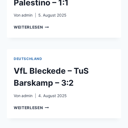
Palestino – 1:1
Von
admin
5. August 2025
AUDAX
WEITERLESEN
ITALIANO
–
CD
PALESTINO
–
DEUTSCHLAND
1:1
VfL Bleckede – TuS
Barskamp – 3:2
Von
admin
4. August 2025
VFL
WEITERLESEN
BLECKEDE
–
TUS