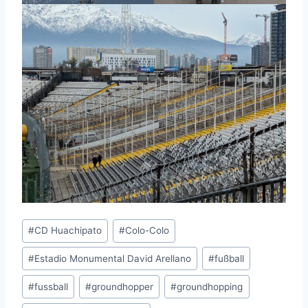
Schlagworte:
#
CD Huachipato
#
Colo-Colo
#
Estadio Monumental David Arellano
#
fußball
#
fussball
#
groundhopper
#
groundhopping