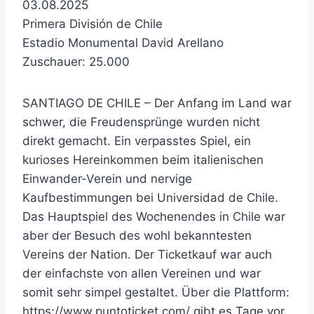
03.08.2025
Primera División de Chile
Estadio Monumental David Arellano
Zuschauer: 25.000
SANTIAGO DE CHILE – Der Anfang im Land war
schwer, die Freudensprünge wurden nicht
direkt gemacht. Ein verpasstes Spiel, ein
kurioses Hereinkommen beim italienischen
Einwander-Verein und nervige
Kaufbestimmungen bei Universidad de Chile.
Das Hauptspiel des Wochenendes in Chile war
aber der Besuch des wohl bekanntesten
Vereins der Nation. Der Ticketkauf war auch
der einfachste von allen Vereinen und war
somit sehr simpel gestaltet. Über die Plattform:
https://www.puntoticket.com/ gibt es Tage vor