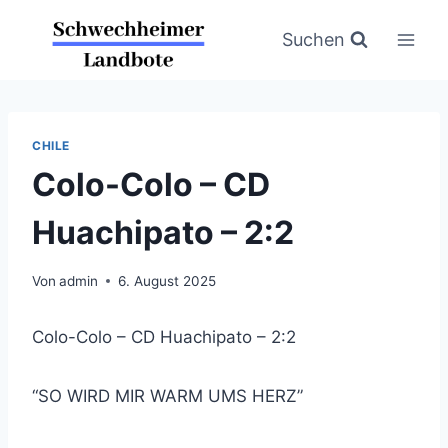
Zum
Inhalt
Suchen
springen
CHILE
Colo-Colo – CD
Huachipato – 2:2
Von
admin
6. August 2025
Colo-Colo – CD Huachipato – 2:2
“SO WIRD MIR WARM UMS HERZ”