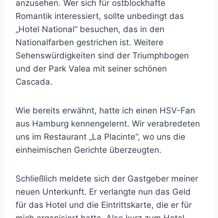
anzusehen. Wer sich für ostblockhafte
Romantik interessiert, sollte unbedingt das
„Hotel National“ besuchen, das in den
Nationalfarben gestrichen ist. Weitere
Sehenswürdigkeiten sind der Triumphbogen
und der Park Valea mit seiner schönen
Cascada.
Wie bereits erwähnt, hatte ich einen HSV-Fan
aus Hamburg kennengelernt. Wir verabredeten
uns im Restaurant „La Placinte“, wo uns die
einheimischen Gerichte überzeugten.
Schließlich meldete sich der Gastgeber meiner
neuen Unterkunft. Er verlangte nun das Geld
für das Hotel und die Eintrittskarte, die er für
mich organisiert hatte. Also kurz zum Hotel,