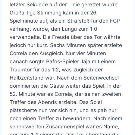
letzter Sekunde auf der Linie gerettet wurde.
Großartige Stimmung kam in der 26.
Spielminute auf, als ein Strafstoß für den FCP
verhängt wurde, den Lungu zum 1:0
verwandelte. Die Freude über das Tor währte
jedoch nur kurz. Sechs Minuten später erzielte
Correia den Ausgleich. Nur vier Minuten
danach sorgte Pafos-Spieler Jaja mit einem
Traumtor für das 1:2, was zugleich der
Halbzeitstand war. Nach dem Seitenwechsel
dominierten die Gäste weiter das Spiel. In der
52. Minute war es Correia, der seinen zweiten
Treffer des Abends erzielte. Das Spiel
plätscherte nun vor sich hin, und es gab nur
noch einen Treffer zu bewundern. Nach einem
sehenswerten Zusammenspiel war es Name,
der zum 1:4 einnetzte. Das Tor überstand die