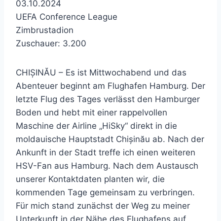
03.10.2024
UEFA Conference League
Zimbrustadion
Zuschauer: 3.200
CHIȘINĂU – Es ist Mittwochabend und das
Abenteuer beginnt am Flughafen Hamburg. Der
letzte Flug des Tages verlässt den Hamburger
Boden und hebt mit einer rappelvollen
Maschine der Airline „HiSky“ direkt in die
moldauische Hauptstadt Chișinău ab. Nach der
Ankunft in der Stadt treffe ich einen weiteren
HSV-Fan aus Hamburg. Nach dem Austausch
unserer Kontaktdaten planten wir, die
kommenden Tage gemeinsam zu verbringen.
Für mich stand zunächst der Weg zu meiner
Unterkunft in der Nähe des Flughafens auf