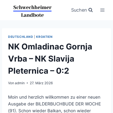
Zum
Inhalt
Suchen
springen
DEUTSCHLAND
|
KROATIEN
NK Omladinac Gornja
Vrba – NK Slavija
Pleternica – 0:2
Von
admin
27. März 2026
Moin und herzlich willkommen zu einer neuen
Ausgabe der BILDERBUCHBUDE DER WOCHE
(91). Schon wieder Balkan, schon wieder