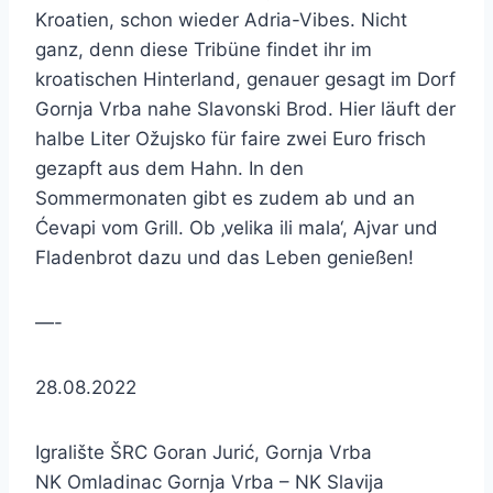
Kroatien, schon wieder Adria-Vibes. Nicht
ganz, denn diese Tribüne findet ihr im
kroatischen Hinterland, genauer gesagt im Dorf
Gornja Vrba nahe Slavonski Brod. Hier läuft der
halbe Liter Ožujsko für faire zwei Euro frisch
gezapft aus dem Hahn. In den
Sommermonaten gibt es zudem ab und an
Ćevapi vom Grill. Ob ‚velika ili mala‘, Ajvar und
Fladenbrot dazu und das Leben genießen!
—-
28.08.2022
Igralište ŠRC Goran Jurić, Gornja Vrba
NK Omladinac Gornja Vrba – NK Slavija