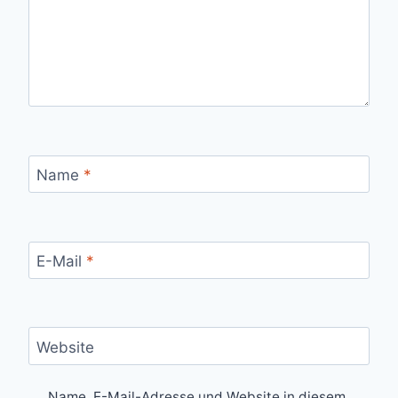
Name
*
E-Mail
*
Website
Name, E-Mail-Adresse und Website in diesem