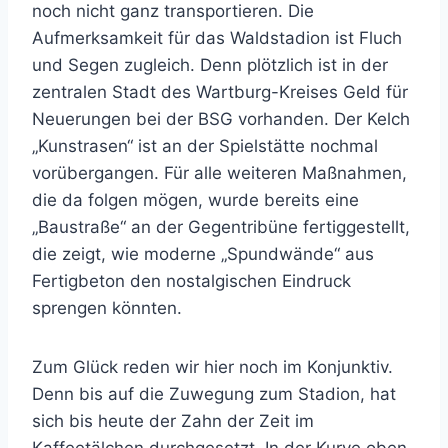
noch nicht ganz transportieren. Die
Aufmerksamkeit für das Waldstadion ist Fluch
und Segen zugleich. Denn plötzlich ist in der
zentralen Stadt des Wartburg-Kreises Geld für
Neuerungen bei der BSG vorhanden. Der Kelch
„Kunstrasen“ ist an der Spielstätte nochmal
vorübergangen. Für alle weiteren Maßnahmen,
die da folgen mögen, wurde bereits eine
„Baustraße“ an der Gegentribüne fertiggestellt,
die zeigt, wie moderne „Spundwände“ aus
Fertigbeton den nostalgischen Eindruck
sprengen könnten.
Zum Glück reden wir hier noch im Konjunktiv.
Denn bis auf die Zuwegung zum Stadion, hat
sich bis heute der Zahn der Zeit im
Kaffeetälchen durchgesetzt. In der Kurve oben