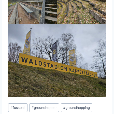
Schlagworte:
#
fussball
#
groundhopper
#
groundhopping