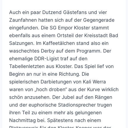
Auch ein paar Dutzend Gästefans und vier
Zaunfahnen hatten sich auf der Gegengerade
eingefunden. Die SG Empor Kloster stammt
ebenfalls aus einem Ortsteil der Kreisstadt Bad
Salzungen. Im Kaffeetälchen stand also ein
waschechtes Derby auf dem Programm. Der
ehemalige DDR-Ligist traf auf den
Tabellenletzten aus Kloster. Das Spiel lief von
Beginn an nur in eine Richtung. Die
spielerischen Darbietungen von Kali Werra
waren von „hoch droben“ aus der Kurve wirklich
schön anzusehen. Der Jubel auf den Rängen
und der euphorische Stadionsprecher trugen
ihren Teil zu einem mehr als gelungenen
Nachmittag bei. Spätestens nach einem
Platzverweis für den Kloster-Keeper war der