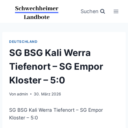
Zum
Inhalt
Suchen
springen
DEUTSCHLAND
SG BSG Kali Werra
Tiefenort – SG Empor
Kloster – 5:0
Von
admin
30. März 2026
SG BSG Kali Werra Tiefenort – SG Empor
Kloster – 5:0