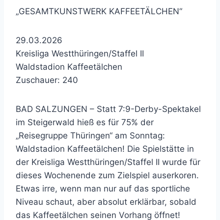
„GESAMTKUNSTWERK KAFFEETÄLCHEN“
29.03.2026
Kreisliga Westthüringen/Staffel II
Waldstadion Kaffeetälchen
Zuschauer: 240
BAD SALZUNGEN – Statt 7:9-Derby-Spektakel
im Steigerwald hieß es für 75% der
„Reisegruppe Thüringen“ am Sonntag:
Waldstadion Kaffeetälchen! Die Spielstätte in
der Kreisliga Westthüringen/Staffel II wurde für
dieses Wochenende zum Zielspiel auserkoren.
Etwas irre, wenn man nur auf das sportliche
Niveau schaut, aber absolut erklärbar, sobald
das Kaffeetälchen seinen Vorhang öffnet!