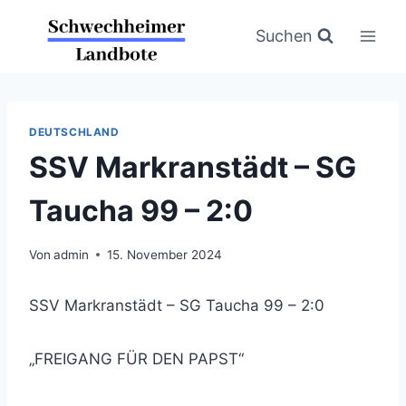
Zum
Inhalt
Suchen
springen
DEUTSCHLAND
SSV Markranstädt – SG
Taucha 99 – 2:0
Von
admin
15. November 2024
SSV Markranstädt – SG Taucha 99 – 2:0
„FREIGANG FÜR DEN PAPST“