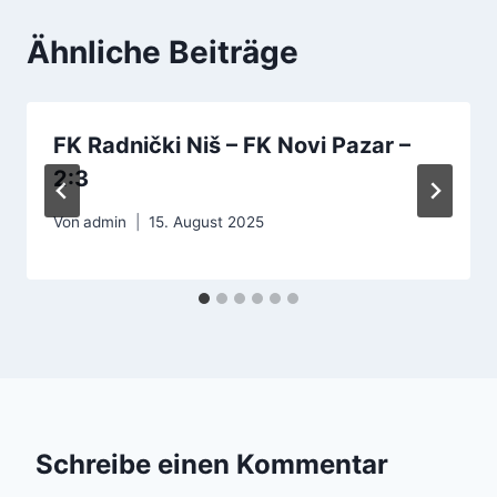
Ähnliche Beiträge
FK Radnički Niš – FK Novi Pazar –
2:3
Von
admin
15. August 2025
Schreibe einen Kommentar