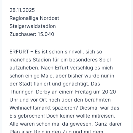
28.11.2025
Regionalliga Nordost
Steigerwaldstadion
Zuschauer: 15.040
ERFURT – Es ist schon sinnvoll, sich so
manches Stadion für ein besonderes Spiel
aufzuheben. Nach Erfurt verschlug es mich
schon einige Male, aber bisher wurde nur in
der Stadt flaniert und genächtigt. Das
Thüringen-Derby an einem Freitag um 20:20
Uhr und vor Ort noch über den berühmten
Weihnachtsmarkt spazieren? Diesmal war das
Eis gebrochen! Doch keiner wollte mitreisen.
Alle waren schon mal da gewesen. Ganz klarer
Plan also: Rein in den Zug und mit dem