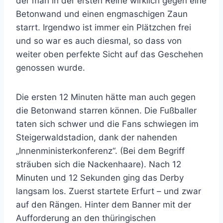
der man in der ersten Reihe wirklich gegen eine
Betonwand und einen engmaschigen Zaun
starrt. Irgendwo ist immer ein Plätzchen frei
und so war es auch diesmal, so dass von
weiter oben perfekte Sicht auf das Geschehen
genossen wurde.
Die ersten 12 Minuten hätte man auch gegen
die Betonwand starren können. Die Fußballer
taten sich schwer und die Fans schwiegen im
Steigerwaldstadion, dank der nahenden
„Innenministerkonferenz“. (Bei dem Begriff
sträuben sich die Nackenhaare). Nach 12
Minuten und 12 Sekunden ging das Derby
langsam los. Zuerst startete Erfurt – und zwar
auf den Rängen. Hinter dem Banner mit der
Aufforderung an den thüringischen