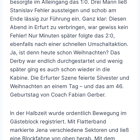
besorgte im Alleingang das 1:0. Drei Mann ließ
Stanislav Fehler aussteigen und schob am
Ende lässig zur Führung ein. Ganz klar: Diesen
Abend in Erfurt zu verbringen, war gewiss kein
Fehler! Nur Minuten später folgte das 2:0,
ebenfalls nach einer schnellen Umschaltaktion.
Ja, ist denn heute schon Weihnachten? Das
Derby war endlich durchgestartet und wenig
später ging es auch schon wieder in die
Kabine. Die Erfurter Szene feierte Silvester und
Weihnachten an einem Tag – und das am 46.
Geburtstag von Coach Fabian Gerber.
In der Halbzeit wurde ordentlich Bewegung im
Gästeblock registriert. Mit Flatterband
markierte Jena verschiedene Sektoren und ließ
eine Blockfahne von oben herab. Mit dem