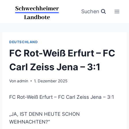
Zum
Inhalt
Suchen
springen
DEUTSCHLAND
FC Rot-Weiß Erfurt – FC
Carl Zeiss Jena – 3:1
Von
admin
1. Dezember 2025
FC Rot-Weiß Erfurt – FC Carl Zeiss Jena – 3:1
„JA, IST DENN HEUTE SCHON
WEIHNACHTEN?“