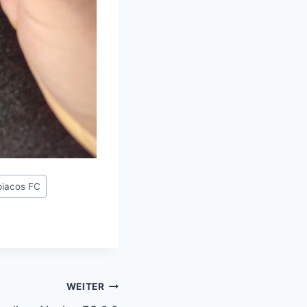
iacos FC
WEITER