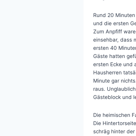
Rund 20 Minuten 
und die ersten G
Zum Anpfiff waren
einsehbar, dass 
ersten 40 Minute
Gäste hatten gefü
ersten Ecke und a
Hausherren tatsäc
Minute gar nichts
raus. Unglaublich
Gästeblock und l
Die heimischen F
Die Hintertorseit
schräg hinter der