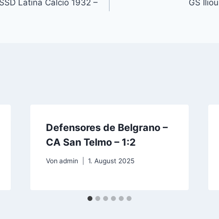
 SSD Latina Calcio 1932 –
GS Ilio
Defensores de Belgrano –
CA San Telmo – 1:2
Von
admin
1. August 2025