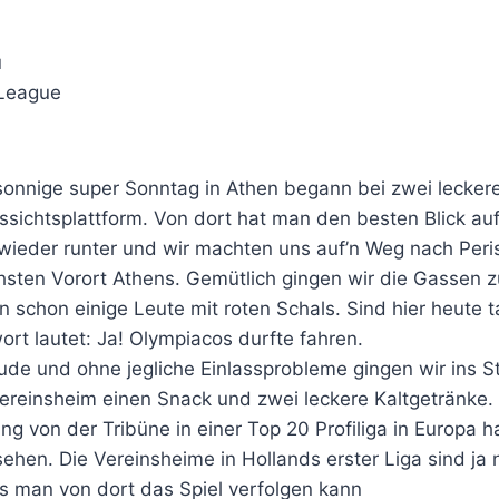
u
 League
sonnige super Sonntag in Athen begann bei zwei lecker
ssichtsplattform. Von dort hat man den besten Blick auf
wieder runter und wir machten uns auf’n Weg nach Peris
hsten Vorort Athens. Gemütlich gingen wir die Gassen 
 schon einige Leute mit roten Schals. Sind hier heute t
ort lautet: Ja! Olympiacos durfte fahren.
eude und ohne jegliche Einlassprobleme gingen wir ins 
ereinsheim einen Snack und zwei leckere Kaltgetränke. 
ng von der Tribüne in einer Top 20 Profiliga in Europa 
sehen. Die Vereinsheime in Hollands erster Liga sind ja n
ss man von dort das Spiel verfolgen kann