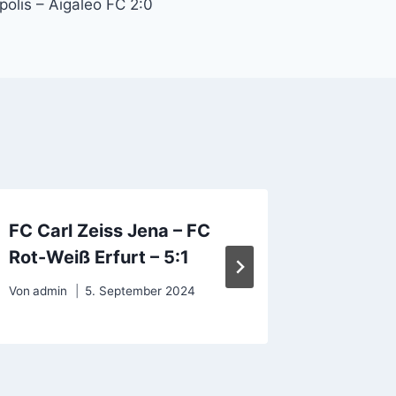
upolis – Aigaleo FC 2:0
FC Carl Zeiss Jena – FC
Real Be
Rot-Weiß Erfurt – 5:1
Sevilla 
Von
admin
5. September 2024
Von
admin