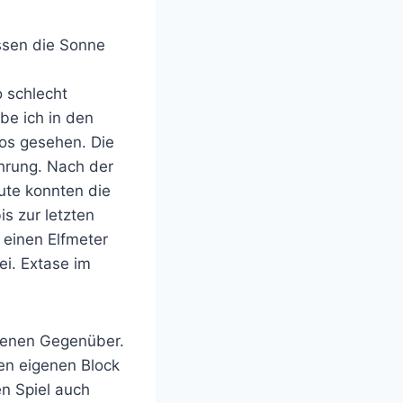
ssen die Sonne
o schlecht
be ich in den
os gesehen. Die
ührung. Nach der
nute konnten die
is zur letzten
 einen Elfmeter
ei. Extase im
ffenen Gegenüber.
nen eigenen Block
en Spiel auch