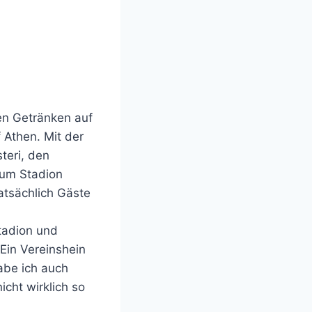
en Getränken auf
 Athen. Mit der
teri, den
zum Stadion
atsächlich Gäste
Stadion und
Ein Vereinshein
habe ich auch
icht wirklich so