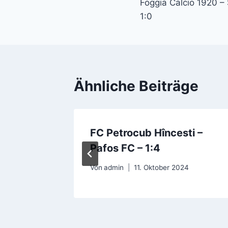
Foggia Calcio 1920 –
1:0
Ähnliche Beiträge
FC Petrocub Hîncesti –
 – 1:0
Pafos FC – 1:4
Von
admin
11. Oktober 2024