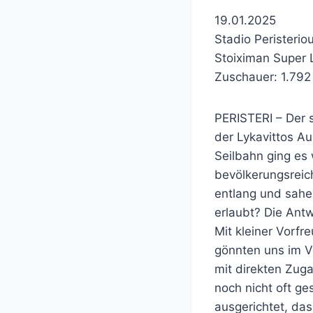
19.01.2025
Stadio Peristerio
Stoiximan Super
Zuschauer: 1.792
PERISTERI – Der 
der Lykavittos Au
Seilbahn ging es 
bevölkerungsreic
entlang und sahen
erlaubt? Die Antw
Mit kleiner Vorfr
gönnten uns im V
mit direkten Zuga
noch nicht oft ge
ausgerichtet, da