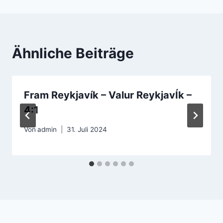
Ähnliche Beiträge
Fram Reykjavík – Valur ReykjavÍk –
4:1
Von
admin
31. Juli 2024