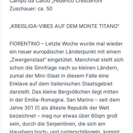
Campo da Calcio „Federico Crescentini“
Zuschauer: ca. 50
„KREISLIGA-VIBES AUF DEM MONTE TITANO“
FIORENTINO – Letzte Woche wurde mal wieder
ein neuer europäischer Länderpunkt mit einem
„Zwergenstaat“ eingetütet. Manchmal stellt sich
schon die Sinnfrage nach so kleinen Ländern,
zumal der Mini-Staat in diesem Falle eine
Enklave auf dem italienischen Staatsgebiet
darstellt. Das kleine Bergvölkchen liegt mitten
in der Emilia-Romagna. San Marino – seit dem
Jahre 301 (!) als älteste Republik der Welt
bezeichnet – mag nur etwas über 60qm groß
sein, durch die Serpentinen, die sich am
Hausberg hoch- und runterschlängeln, kommt