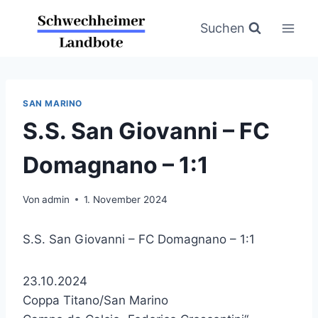
Zum
Inhalt
Suchen
springen
SAN MARINO
S.S. San Giovanni – FC
Domagnano – 1:1
Von
admin
1. November 2024
S.S. San Giovanni – FC Domagnano – 1:1
23.10.2024
Coppa Titano/San Marino