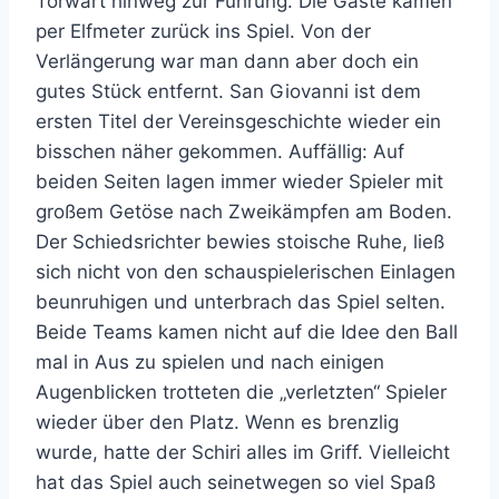
Torwart hinweg zur Führung. Die Gäste kamen
per Elfmeter zurück ins Spiel. Von der
Verlängerung war man dann aber doch ein
gutes Stück entfernt. San Giovanni ist dem
ersten Titel der Vereinsgeschichte wieder ein
bisschen näher gekommen. Auffällig: Auf
beiden Seiten lagen immer wieder Spieler mit
großem Getöse nach Zweikämpfen am Boden.
Der Schiedsrichter bewies stoische Ruhe, ließ
sich nicht von den schauspielerischen Einlagen
beunruhigen und unterbrach das Spiel selten.
Beide Teams kamen nicht auf die Idee den Ball
mal in Aus zu spielen und nach einigen
Augenblicken trotteten die „verletzten“ Spieler
wieder über den Platz. Wenn es brenzlig
wurde, hatte der Schiri alles im Griff. Vielleicht
hat das Spiel auch seinetwegen so viel Spaß